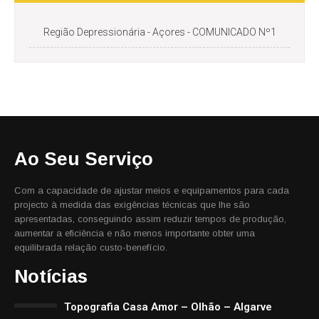
Região Depressionária - Açores - COMUNICADO Nº1
Ao Seu Serviço
Com a capacidade de ajustar meios e equipamentos para cada
projecto à medida das exigências técnicas que lhe são
apresentadas, conseguindo assim reduzir tempos de produção,
aumentar a eficiência e não menos importante obter uma
equilibrada relação custo-benefício.
Notícias
Topografia Casa Amor – Olhão – Algarve