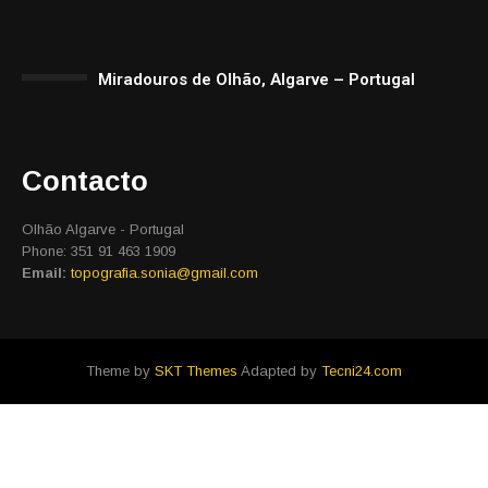
Miradouros de Olhão, Algarve – Portugal
Contacto
Olhão Algarve - Portugal
Phone: 351 91 463 1909
Email:
topografia.sonia@gmail.com
Theme by
SKT Themes
Adapted by
Tecni24.com