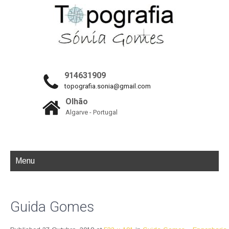
914631909
topografia.sonia@gmail.com
Olhão
Algarve - Portugal
Menu
Guida Gomes