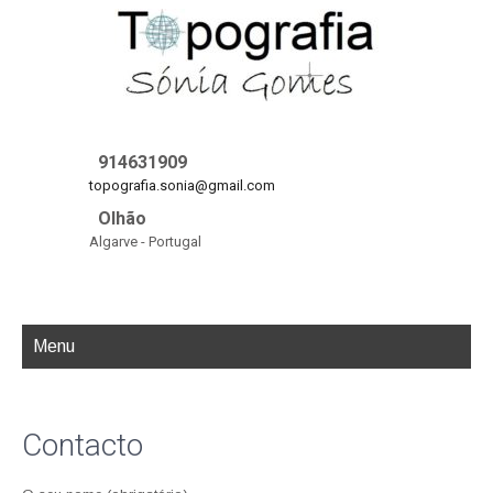
914631909
topografia.sonia@gmail.com
Olhão
Algarve - Portugal
Menu
Contacto