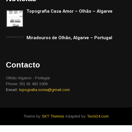
Topografia Casa Amor – Olhão – Algarve
Miradouros de Olhão, Algarve – Portugal
Contacto
Olhão Algarve - Portugal
Phone: 351 91 463 1909
Email:
topografia.sonia@gmail.com
Theme by
SKT Themes
Adapted by
Tecni24.com