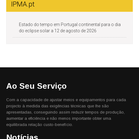
IPMA.pt
Estado do tempo em Portugal continental para o dia
do eclipse solar a 12 de agosto de 2026
Ao Seu Serviço
Com a capacidade de ajustar meios e equipamentos para cada
projecto à medida das exigências técnicas que lhe são
apresentadas, conseguindo assim reduzir tempos de produção,
aumentar a eficiência e não menos importante obter uma
equilibrada relação custo-benefício.
Notícias