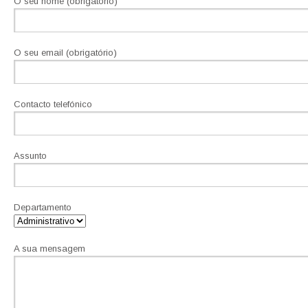
O seu nome (obrigatório)
O seu email (obrigatório)
Contacto telefónico
Assunto
Departamento
A sua mensagem