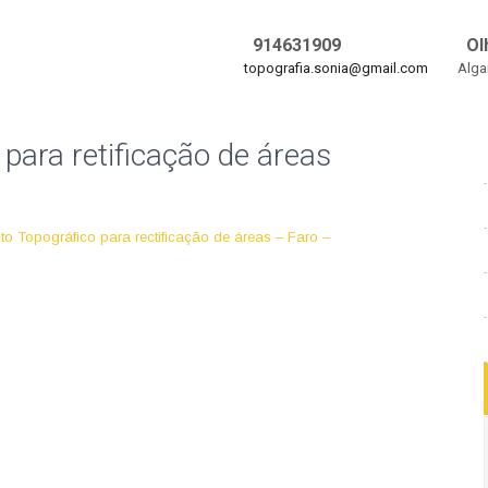
914631909
Ol
topografia.sonia@gmail.com
Alga
para retificação de áreas
o Topográfico para rectificação de áreas – Faro –