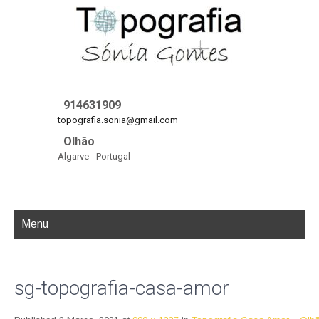
914631909
topografia.sonia@gmail.com
Olhão
Algarve - Portugal
Menu
sg-topografia-casa-amor