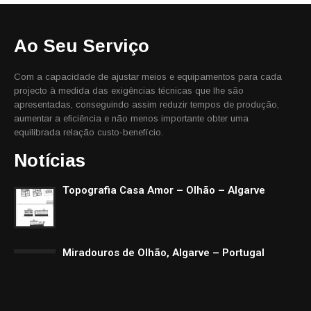
Ao Seu Serviço
Com a capacidade de ajustar meios e equipamentos para cada
projecto à medida das exigências técnicas que lhe são
apresentadas, conseguindo assim reduzir tempos de produção,
aumentar a eficiência e não menos importante obter uma
equilibrada relação custo-benefício.
Notícias
Topografia Casa Amor – Olhão – Algarve
Miradouros de Olhão, Algarve – Portugal