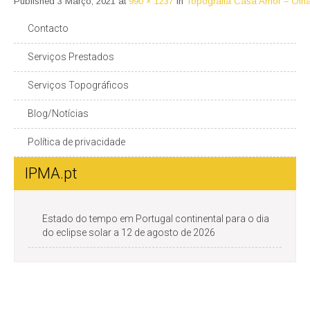
Published
3 Março, 2021
at
990 × 1237
in
Topografia Casa Amor – Olhã
Contacto
Serviços Prestados
Serviços Topográficos
Blog/Notícias
Política de privacidade
IPMA.pt
Estado do tempo em Portugal continental para o dia
do eclipse solar a 12 de agosto de 2026