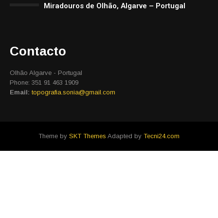
Miradouros de Olhão, Algarve – Portugal
Contacto
Olhão Algarve - Portugal
Phone: 351 91 463 1909
Email:
topografia.sonia@gmail.com
Theme by
SKT Themes
Adapted by
Tecni24.com