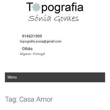
914631909
topografia.sonia@gmail.com
Olhão
Algarve - Portugal
Menu
Tag: Casa Amor