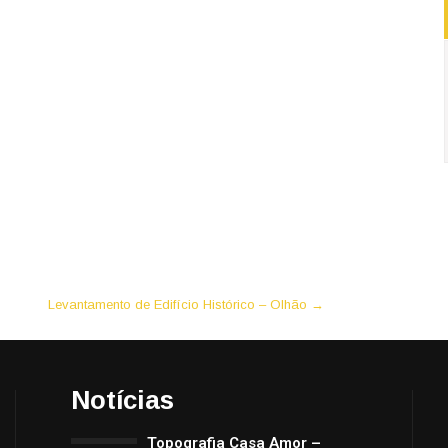
Levantamento de Edifício Histórico – Olhão
→
Notícias
Topografia Casa Amor –