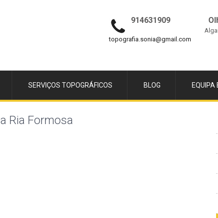
914631909
Ol
Alga
topografia.sonia@gmail.com
SERVIÇOS TOPOGRÁFICOS
BLOG
EQUIPA 
 a Ria Formosa