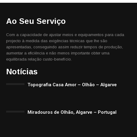
Ao Seu Serviço
Com a capacidade de ajustar meios e equipamentos para cada
projecto à medida das exigências técnicas que lhe são
apresentadas, conseguindo assim reduzir tempos de produção,
aumentar a eficiência e não menos importante obter uma
equilibrada relação custo-benefício.
Notícias
Topografia Casa Amor – Olhão – Algarve
Miradouros de Olhão, Algarve – Portugal