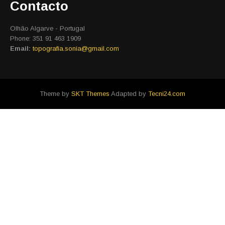
Contacto
Olhão Algarve - Portugal
Phone: 351 91 463 1909
Email:
topografia.sonia@gmail.com
Theme by
SKT Themes
Adapted by
Tecni24.com