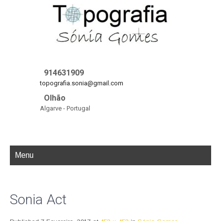
914631909
topografia.sonia@gmail.com
Olhão
Algarve - Portugal
Menu
Sonia Act