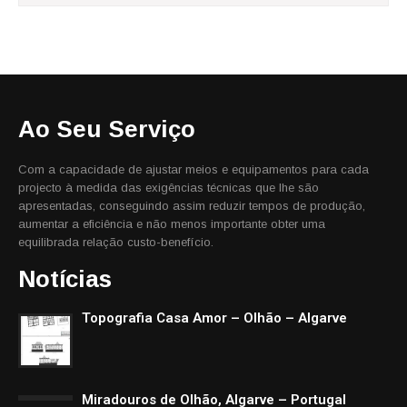
Ao Seu Serviço
Com a capacidade de ajustar meios e equipamentos para cada
projecto à medida das exigências técnicas que lhe são
apresentadas, conseguindo assim reduzir tempos de produção,
aumentar a eficiência e não menos importante obter uma
equilibrada relação custo-benefício.
Notícias
Topografia Casa Amor – Olhão – Algarve
Miradouros de Olhão, Algarve – Portugal