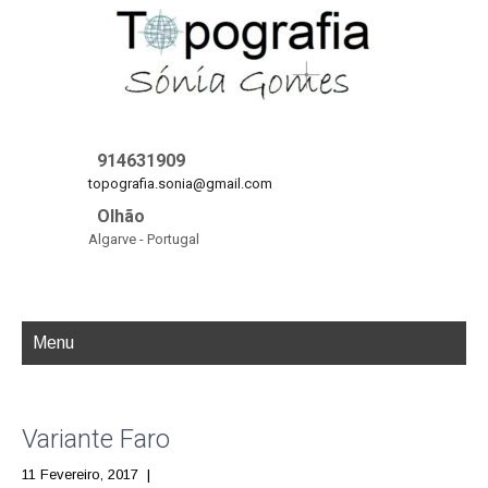
914631909
topografia.sonia@gmail.com
Olhão
Algarve - Portugal
Menu
Variante Faro
11 Fevereiro, 2017
|