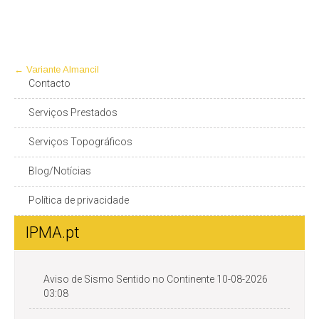
Post
←
Variante Almancil
Contacto
navigation
Serviços Prestados
Serviços Topográficos
Blog/Notícias
Política de privacidade
IPMA.pt
Aviso de Sismo Sentido no Continente 10-08-2026
03:08